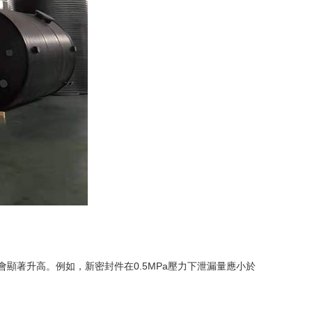
會顯著升高。例如，新密封件在0.5MPa壓力下泄漏量應小於