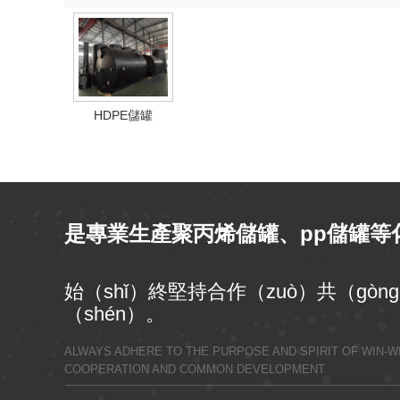
HDPE儲罐
是專業生產聚丙烯儲罐、pp儲罐等
始（shǐ）終堅持合作（zuò）共（gò
（shén）。
ALWAYS ADHERE TO THE PURPOSE AND SPIRIT OF WIN-W
COOPERATION AND COMMON DEVELOPMENT.