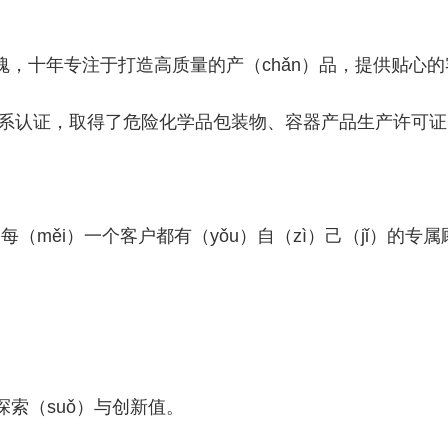
，十年专注于打造高质量的产（chǎn）品，提供贴心
00质量体系认证，取得了危险化学品包装物、容器产品生产许
ěi）一个客户都有（yǒu）自（zì）己（jǐ）的专
。
索（suǒ）与创新值。