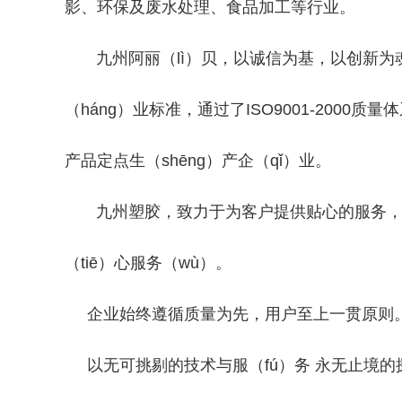
影、环保及废水处理、食品加工等行业。
九州阿丽（lì）贝，以诚信为基，以创新为魂
（háng）业标准，通过了ISO9001-20
产品定点生（shēng）产企（qǐ）业。
九州塑胶，致力于为客户提供贴心的服务，每（m
（tiē）心服务（wù）。
企业始终遵循质量为先，用户至上一贯原则
以无可挑剔的技术与服（fú）务 永无止境的探