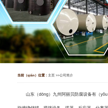
当前（qián）位置 :
主页
>>
公司简介
山东（dōng）九州阿丽贝防腐设备有（yǒu）