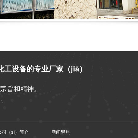
工设备的专业厂家（jiā）
）宗旨和精神。
IN
公司（sī）简介
新闻聚焦