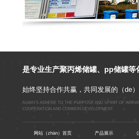
是专业生产聚丙烯储罐、pp储罐等化
始终坚持合作共赢，共同发展的（de
ALWAYS ADHERE TO THE PURPOSE AND SPIRIT OF WIN-W
COOPERATION AND COMMON DEVELOPMENT.
网站（zhàn）首页
产品展示