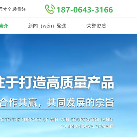
格尺寸全,质量好
简介
新闻（wén）聚焦
荣誉资质